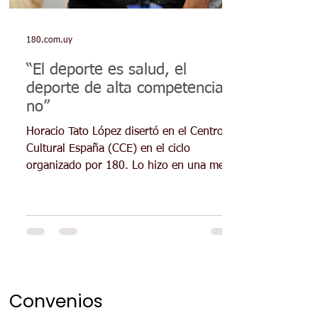
180.com.uy
“El deporte es salud, el
deporte de alta competencia
no”
Horacio Tato López disertó en el Centro
Cultural España (CCE) en el ciclo
organizado por 180. Lo hizo en una mesa
redonda sobre drogas...
Convenios