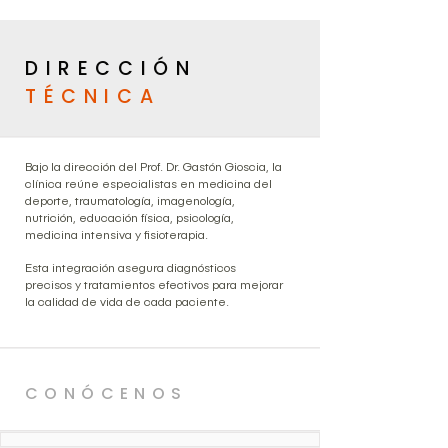
DIRECCIÓN
TÉCNICA
Bajo la dirección del Prof. Dr. Gastón Gioscia, la
clínica reúne especialistas en medicina del
deporte, traumatología, imagenología,
nutrición, educación física, psicología,
medicina intensiva y fisioterapia.
Esta integración asegura diagnósticos
precisos y tratamientos efectivos para mejorar
la calidad de vida de cada paciente.
CONÓCENOS