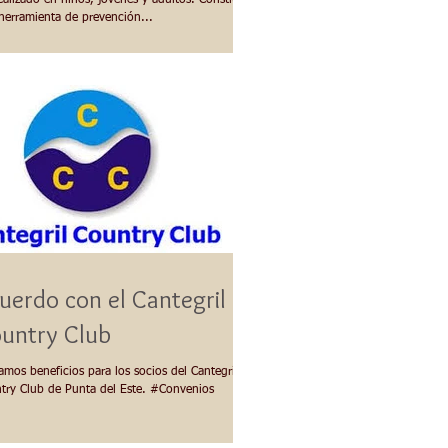
realizado en niños, jóvenes y adultos. Constituye
herramienta de prevención...
uerdo con el Cantegril
untry Club
mos beneficios para los socios del Cantegril
try Club de Punta del Este. #Convenios