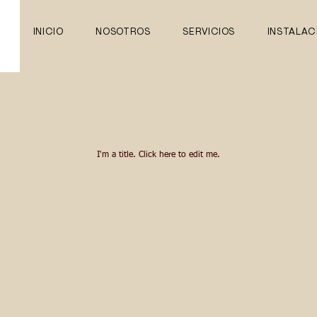
INICIO
NOSOTROS
SERVICIOS
INSTALAC
I'm a title. ​Click here to edit me.