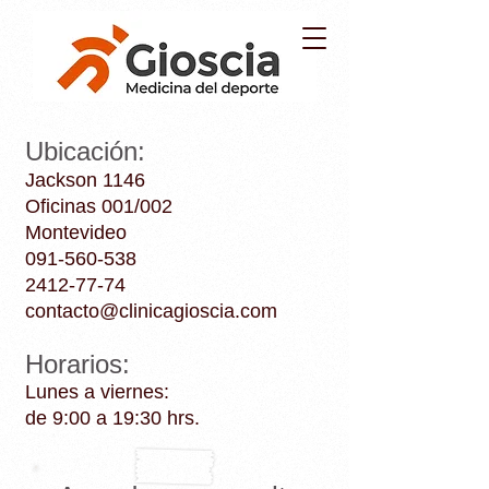
Ubicación:
Jackson 1146
Oficinas 001/002
Montevideo
091-560-538
2412-77-74
contacto@clinicagioscia.com
Horarios:
​Lunes a viernes:
de 9:00 a 19:30 hrs.