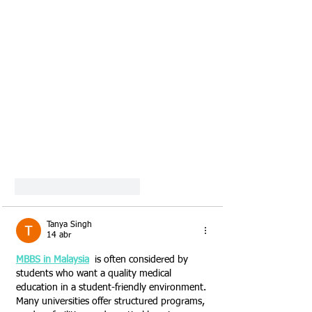
Me gusta
Reaccionar
Tanya Singh
14 abr
MBBS in Malaysia
  is often considered by 
students who want a quality medical 
education in a student-friendly environment. 
Many universities offer structured programs, 