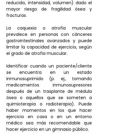
reducido, intensidad, volumen) dado el 
mayor riesgo de fragilidad ósea y 
fracturas.
La caquexia o atrofia muscular 
prevalece en personas con cánceres 
gastrointestinales avanzados y puede 
limitar la capacidad de ejercicio, según 
el grado de atrofia muscular.
Identificar cuando un paciente/cliente 
se encuentra en un estado 
inmunosuprimido (p. ej., tomando 
medicamentos inmunosupresores 
después de un trasplante de médula 
ósea o aquellos que se someten a 
quimioterapia o radioterapia). Puede 
haber momentos en los que hacer 
ejercicio en casa o en un entorno 
médico sea más recomendable que 
hacer ejercicio en un gimnasio público.