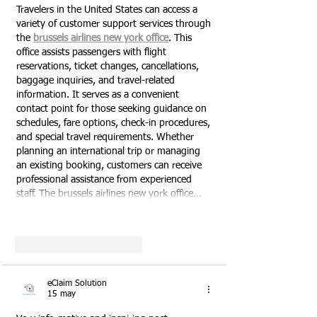
Travelers in the United States can access a 
variety of customer support services through 
the 
brussels airlines new york office
. This 
office assists passengers with flight 
reservations, ticket changes, cancellations, 
baggage inquiries, and travel-related 
information. It serves as a convenient 
contact point for those seeking guidance on 
schedules, fare options, check-in procedures, 
and special travel requirements. Whether 
planning an international trip or managing 
an existing booking, customers can receive 
professional assistance from experienced 
staff. The brussels airlines new york office…
Mostrar más
Me gusta
Reaccionar
eClaim Solution
15 may