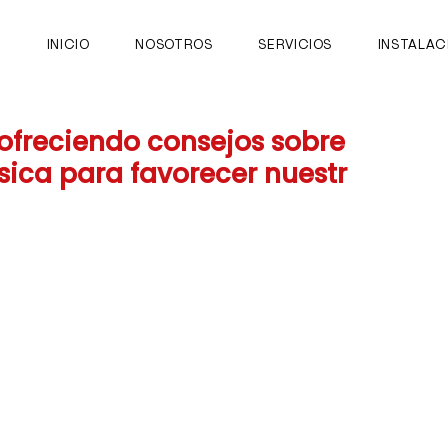
INICIO
NOSOTROS
SERVICIOS
INSTALAC
freciendo consejos sobre
ísica para favorecer nuestr