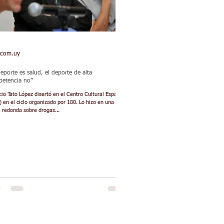
.com.uy
deporte es salud, el deporte de alta
etencia no”
io Tato López disertó en el Centro Cultural España
 en el ciclo organizado por 180. Lo hizo en una
 redonda sobre drogas...