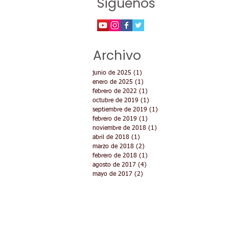
Siguenos
Archivo
junio de 2025
(1)
1 entrada
enero de 2025
(1)
1 entrada
febrero de 2022
(1)
1 entrada
octubre de 2019
(1)
1 entrada
septiembre de 2019
(1)
1 entrada
febrero de 2019
(1)
1 entrada
noviembre de 2018
(1)
1 entrada
abril de 2018
(1)
1 entrada
marzo de 2018
(2)
2 entradas
febrero de 2018
(1)
1 entrada
agosto de 2017
(4)
4 entradas
mayo de 2017
(2)
2 entradas