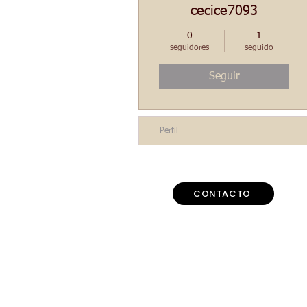
cecice7093
0
1
seguidores
seguido
Seguir
Perfil
CONTACTO