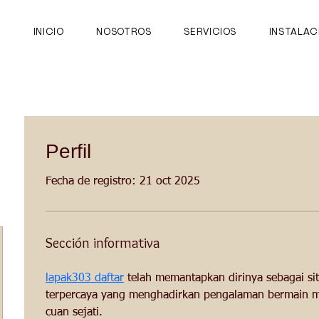
INICIO
NOSOTROS
SERVICIOS
INSTALAC
Perfil
Fecha de registro: 21 oct 2025
Sección informativa
lapak303 daftar
 telah memantapkan dirinya sebagai sit
terpercaya yang menghadirkan pengalaman bermain mo
cuan sejati.